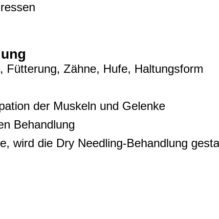
Fressen
lung
, Fütterung, Zähne, Hufe, Haltungsform
pation der Muskeln und Gelenke
hen Behandlung
e, wird die Dry Needling-Behandlung gesta