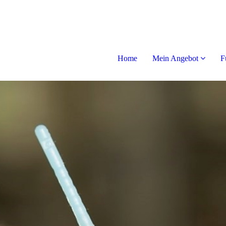
Home
Mein Angebot
F