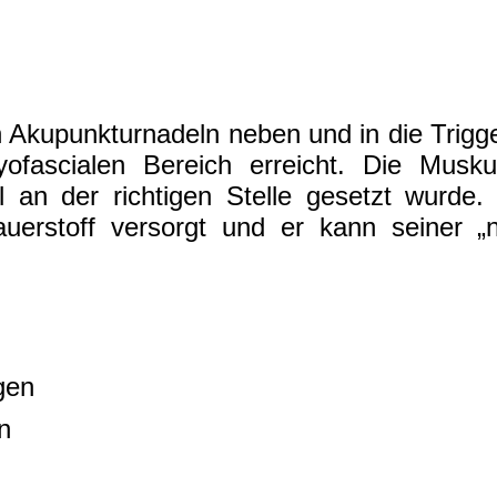
Akupunkturnadeln neben und in die Trigge
fascialen Bereich erreicht. Die Muskul
 an der richtigen Stelle gesetzt wurde
auerstoff versorgt und er kann seiner „
gen
n