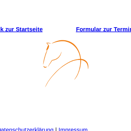
 zur Startseite
Formular zur Termi
atenschutzerklärung
|
Impressum