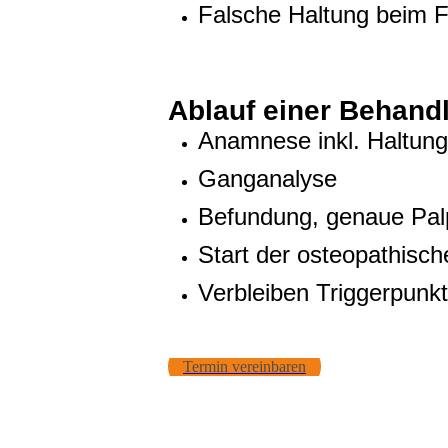
Falsche Haltung beim 
Ablauf einer Behand
Anamnese inkl. Haltung
Ganganalyse
Befundung, genaue Pal
Start der osteopathisc
Verbleiben Triggerpunkt
Termin vereinbaren