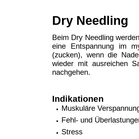
Dry Needling
Beim Dry Needling werden 
eine Entspannung im myo
(zucken), wenn die Nadel
wieder mit ausreichen S
nachgehen.
Indikationen
Muskuläre Verspannun
Fehl- und Überlastunge
Stress